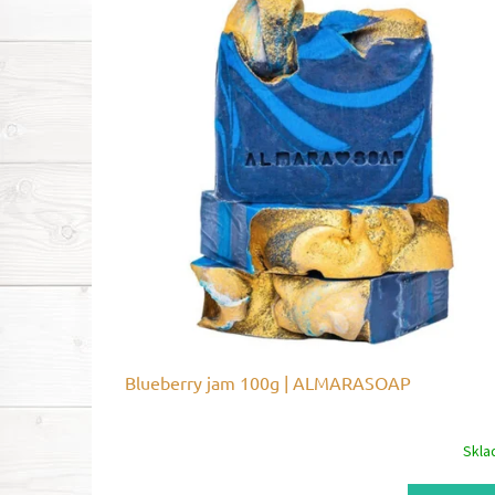
Blueberry jam 100g | ALMARASOAP
Skl