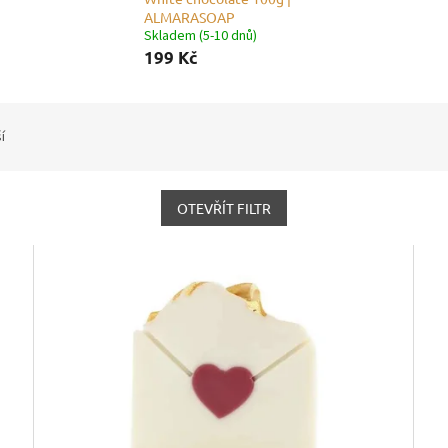
ALMARASOAP
Skladem (5-10 dnů)
199 Kč
í
OTEVŘÍT FILTR