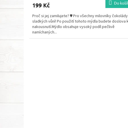
Do koší
199 Kč
Proč si jej zamilujete? ♥ Pro všechny milovníky čokolády
sladkých vůní! Po použití tohoto mýdla budete doslova 
nakousnutí.Mýdlo obsahuje vysoký podíl pečlivě
namíchaných...