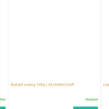
Božské maliny 100g | ALMARASOAP
CA
adem
Skladem