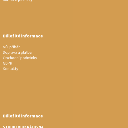
ý
p
i
s
u
Důležité informace
Můj příběh
Doprava a platba
Obchodní podmínky
GDPR
Kontakty
Důležité informace
STUDIO BIOKRÁLOVNA