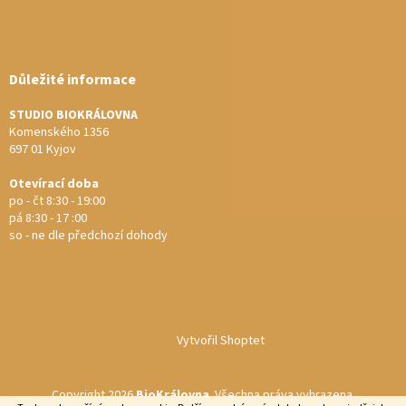
Důležité informace
STUDIO BIOKRÁLOVNA
Komenského 1356
697 01 Kyjov
Otevírací doba
po - čt 8:30 - 19:00
pá 8:30 - 17 :00
so - ne dle předchozí dohody
Vytvořil Shoptet
Copyright 2026
BioKrálovna
. Všechna práva vyhrazena.