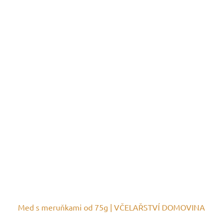
Med s meruňkami od 75g | VČELAŘSTVÍ DOMOVINA