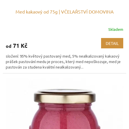
Med kakaový od 75g | VČELAŘSTVÍ DOMOVINA
Skladem
DETAIL
71 Kč
od
složení: 95% květový pastovaný med, 5% nealkalizovaný kakaový
prášek pastování medu je proces, který med nepoškozuje, med je
pastován za studena kvalitní nealkalizovaný...