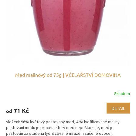
Med malinový od 75g | VČELAŘSTVÍ DOMOVINA
Skladem
DETAIL
71 Kč
od
složení: 96% květový pastovaný med, 4 % lyofilizované maliny
pastování medu je proces, který med nepoškozuje, med je
pastován za studena lyofilizované mrazem sušené ovoce...