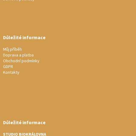
ý
p
i
s
u
Důležité informace
Můj příběh
Doprava a platba
Obchodní podmínky
GDPR
Kontakty
Důležité informace
STUDIO BIOKRÁLOVNA