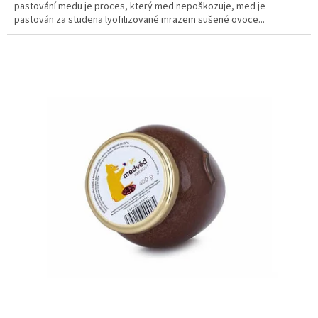
pastování medu je proces, který med nepoškozuje, med je
pastován za studena lyofilizované mrazem sušené ovoce...