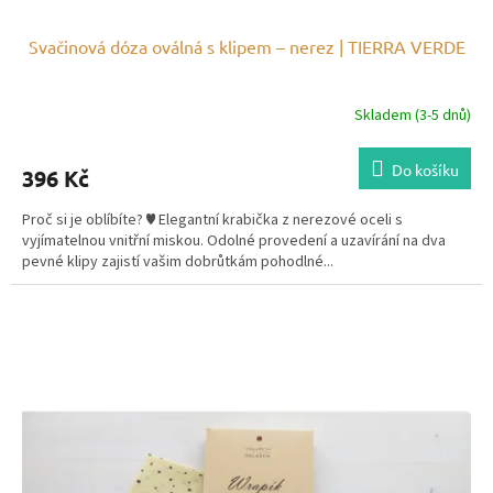
Svačinová dóza oválná s klipem – nerez | TIERRA VERDE
Skladem (3-5 dnů)
Do košíku
396 Kč
Proč si je oblíbíte? ♥ Elegantní krabička z nerezové oceli s
vyjímatelnou vnitřní miskou. Odolné provedení a uzavírání na dva
pevné klipy zajistí vašim dobrůtkám pohodlné...