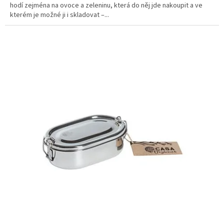
hodí zejména na ovoce a zeleninu, která do něj jde nakoupit a ve
kterém je možné ji i skladovat –...