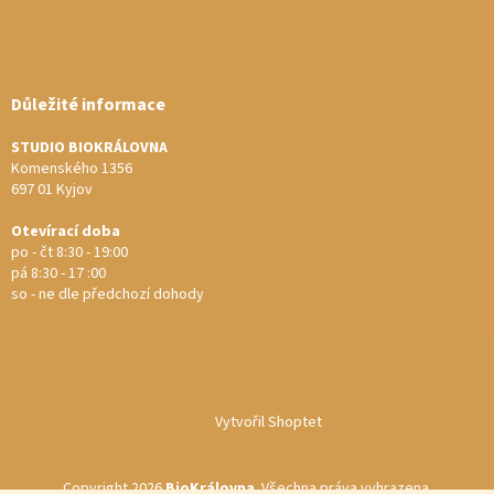
Důležité informace
STUDIO BIOKRÁLOVNA
Komenského 1356
697 01 Kyjov
Otevírací doba
po - čt 8:30 - 19:00
pá 8:30 - 17 :00
so - ne dle předchozí dohody
Vytvořil Shoptet
Copyright 2026
BioKrálovna
. Všechna práva vyhrazena.