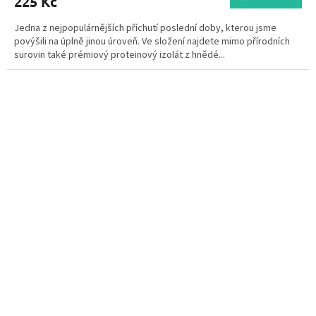
225 Kč
Jedna z nejpopulárnějších příchutí poslední doby, kterou jsme
povýšili na úplně jinou úroveň. Ve složení najdete mimo přírodních
surovin také prémiový proteinový izolát z hnědé...