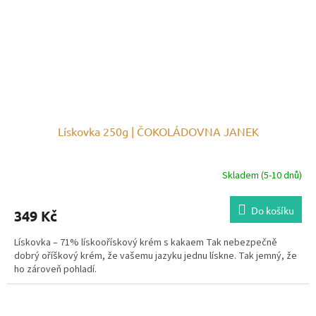
Lískovka 250g | ČOKOLÁDOVNA JANEK
Skladem (5-10 dnů)
Do košíku
349 Kč
Lískovka – 71% lískoořískový krém s kakaem Tak nebezpečně
dobrý oříškový krém, že vašemu jazyku jednu lískne. Tak jemný, že
ho zároveň pohladí.