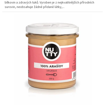
bílkovin a zdravých tuků. Vyroben je z nejkvalitnějších přírodních
surovin, neobsahuje žádné přidané látky,...