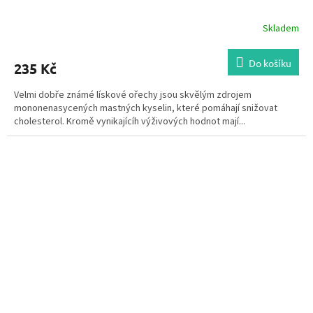
Skladem
Do košíku
235 Kč
Velmi dobře známé lískové ořechy jsou skvělým zdrojem
mononenasycených mastných kyselin, které pomáhají snižovat
cholesterol. Kromě vynikajícíh výživových hodnot mají...