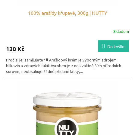
100% arašídy křupavé, 300g | NUTTY
Skladem
Do košíku
130 Kč
Proč si jej zamilujete? ♥ Arašídový krém je výborným zdrojem
bílkovin a zdravých tuků. Vyroben je z nejkvalitnějších přírodních
surovin, neobsahuje žádné přidané látky,...