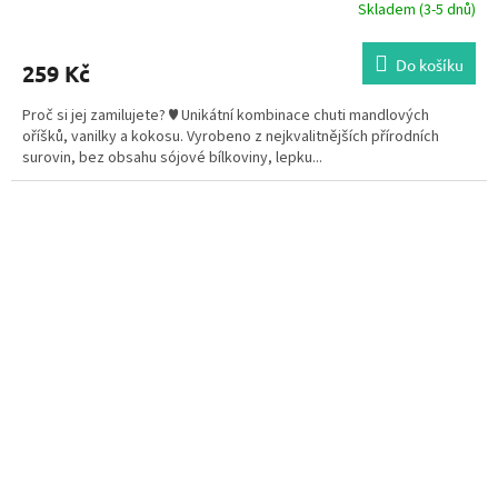
Skladem (3-5 dnů)
Do košíku
259 Kč
Proč si jej zamilujete? ♥ Unikátní kombinace chuti mandlových
oříšků, vanilky a kokosu. Vyrobeno z nejkvalitnějších přírodních
surovin, bez obsahu sójové bílkoviny, lepku...