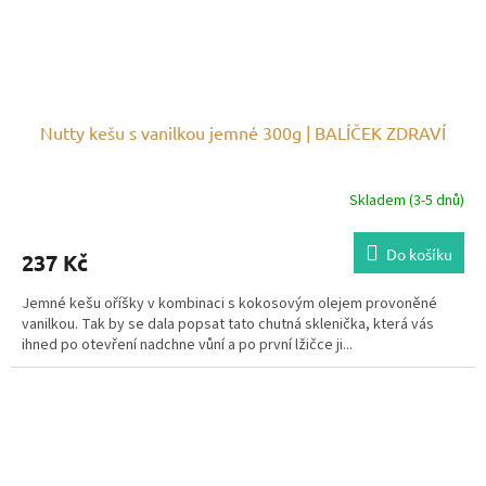
Nutty kešu s vanilkou jemné 300g | BALÍČEK ZDRAVÍ
Skladem (3-5 dnů)
Do košíku
237 Kč
Jemné kešu oříšky v kombinaci s kokosovým olejem provoněné
vanilkou. Tak by se dala popsat tato chutná sklenička, která vás
ihned po otevření nadchne vůní a po první lžičce ji...