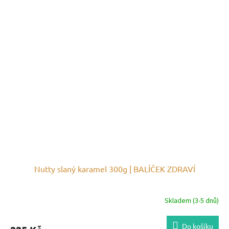
Nutty slaný karamel 300g | BALÍČEK ZDRAVÍ
Skladem (3-5 dnů)
Do košíku