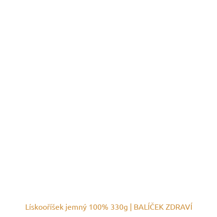
Lískooříšek jemný 100% 330g | BALÍČEK ZDRAVÍ