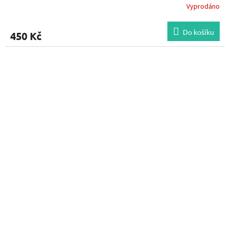
Vyprodáno
Do košíku
450 Kč