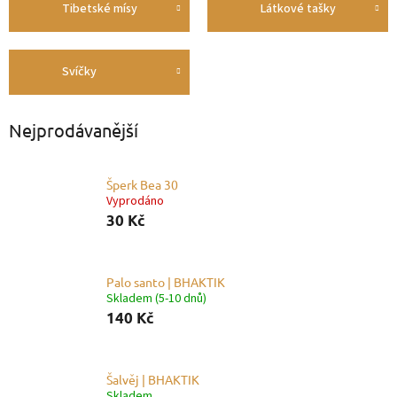
Tibetské mísy
Látkové tašky
Svíčky
Nejprodávanější
Šperk Bea 30
Vyprodáno
30 Kč
Palo santo | BHAKTIK
Skladem (5-10 dnů)
140 Kč
Šalvěj | BHAKTIK
Skladem