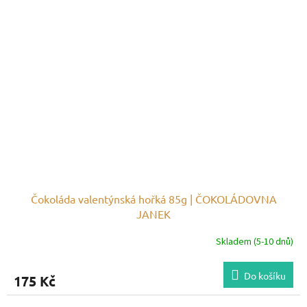
Čokoláda valentýnská hořká 85g | ČOKOLÁDOVNA
JANEK
Skladem (5-10 dnů)
Do košíku
175 Kč