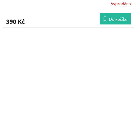
Vyprodáno
Do košíku
390 Kč