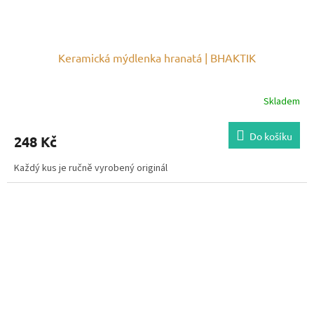
Keramická mýdlenka hranatá | BHAKTIK
Skladem
Do košíku
248 Kč
Každý kus je ručně vyrobený originál