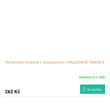
Keramický hrneček s ornamenem | MALOVANÉ TRADICE
Skladem (3-5 dnů)
Do košíku
262 Kč