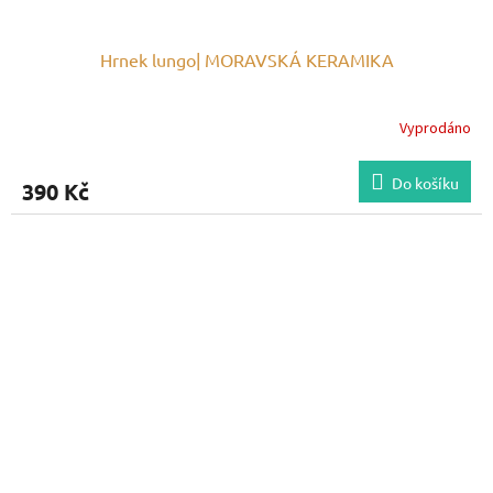
Hrnek lungo| MORAVSKÁ KERAMIKA
Vyprodáno
Do košíku
390 Kč