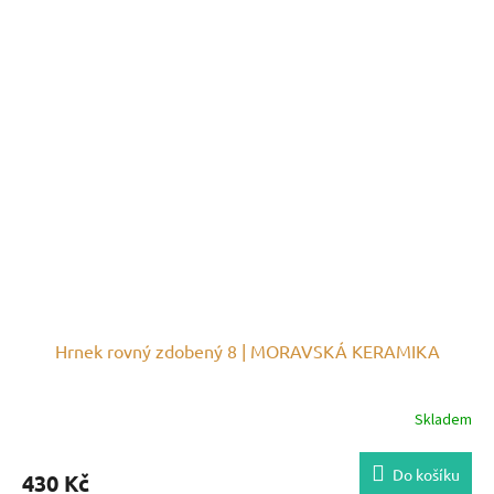
Hrnek rovný zdobený 8 | MORAVSKÁ KERAMIKA
Skladem
Do košíku
430 Kč