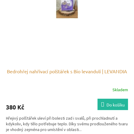
Bedrohřej nahřívací polštářek s Bio levandulí | LEVANDIA
Skladem
Do košíku
380 Kč
Hřejivý polštářek uleví při bolesti zad i svalů, při prochladnutí a
kdykoliv, kdy tělo potřebuje teplo. Díky svému prodlouženého tvaru
je vhodný zejména pro umístění v oblasti...