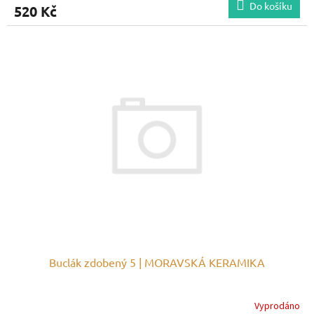
Do košíku
520 Kč
Buclák zdobený 5 | MORAVSKÁ KERAMIKA
Vyprodáno