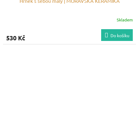
Hrnek s sebou malý | MORAVSKÁ KERAMIKA
Skladem
Do košíku
530 Kč