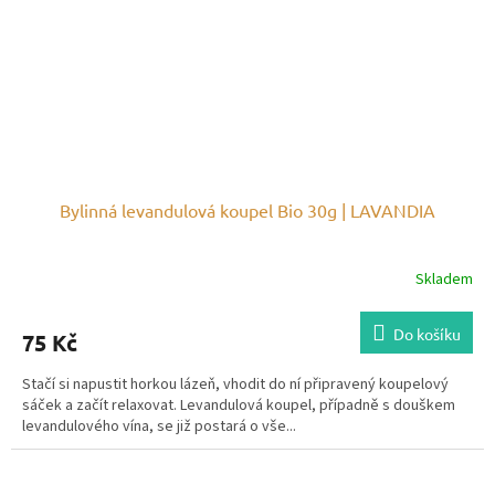
Bylinná levandulová koupel Bio 30g | LAVANDIA
Skladem
Do košíku
75 Kč
Stačí si napustit horkou lázeň, vhodit do ní připravený koupelový
sáček a začít relaxovat. Levandulová koupel, případně s douškem
levandulového vína, se již postará o vše...