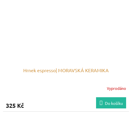
Hrnek espresso| MORAVSKÁ KERAMIKA
Vyprodáno
Do košíku
325 Kč