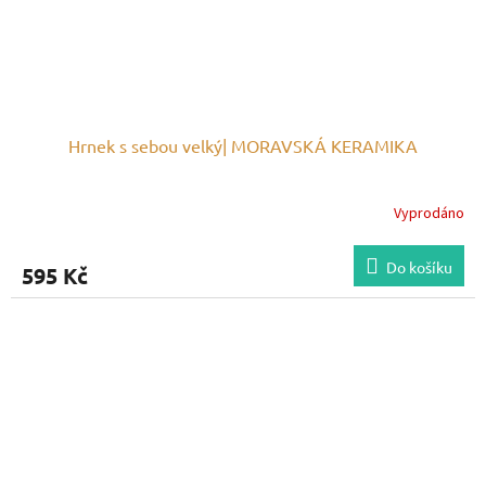
Hrnek s sebou velký| MORAVSKÁ KERAMIKA
Vyprodáno
Do košíku
595 Kč