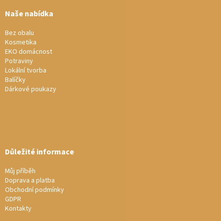
p
a
Naše nabídka
t
í
Bez obalu
Kosmetika
EKO domácnost
Potraviny
Lokální tvorba
Balíčky
Dárkové poukazy
Důležité informace
Můj příběh
Doprava a platba
Obchodní podmínky
GDPR
Kontakty