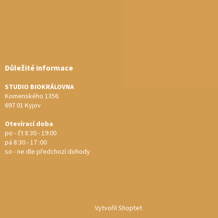
Důležité informace
STUDIO BIOKRÁLOVNA
Komenského 1356
697 01 Kyjov
Otevírací doba
po - čt 8:30 - 19:00
pá 8:30 - 17 :00
so - ne dle předchozí dohody
Vytvořil Shoptet