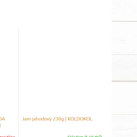
DA
Jam jahodový 230g | KOLDOKOL
N