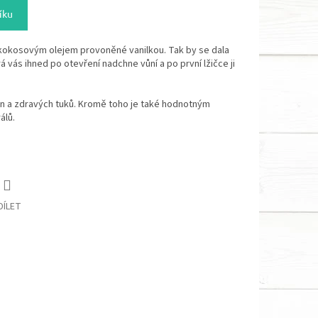
íku
kokosovým olejem provoněné vanilkou. Tak by se dala
á vás ihned po otevření nadchne vůní a po první lžičce ji
n a zdravých tuků. Kromě toho je také hodnotným
álů.
DÍLET