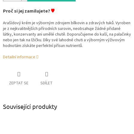
♥
Proč si jej zamilujete?
Arašídový krém je výborným zdrojem bílkovin a zdravých tuků. Vyroben
je z nejkvalitnějších přírodních surovin, neobsahuje žádné přidané
látky, konzervanty ani umělé chutě. Doporučujeme do kaší, na palačinky
nebo jen tak na lžičku. Díky své lahodné chuti a výborným výživovým
hodnotám získáte perfektní přísun nutrientů.
Detailní informace
ZEPTAT SE
SDÍLET
Související produkty