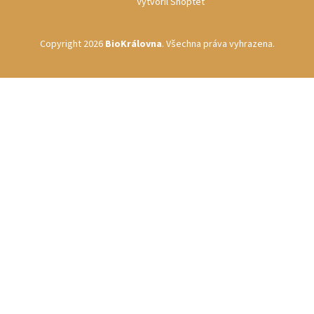
Vytvořil Shoptet
Copyright 2026
BioKrálovna
. Všechna práva vyhrazena.