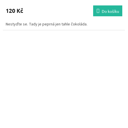
120 Kč
Do košíku
Nestyďte se. Tady je peprná jen tahle čokoláda.