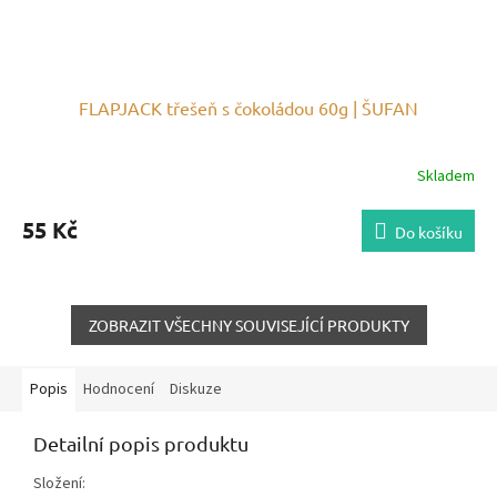
FLAPJACK třešeň s čokoládou 60g | ŠUFAN
Skladem
55 Kč
Do košíku
ZOBRAZIT VŠECHNY SOUVISEJÍCÍ PRODUKTY
Popis
Hodnocení
Diskuze
Detailní popis produktu
Složení: