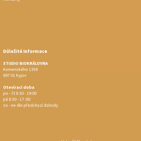
Důležité informace
STUDIO BIOKRÁLOVNA
Komenského 1356
697 01 Kyjov
Otevírací doba
po - čt 8:30 - 19:00
pá 8:30 - 17 :00
so - ne dle předchozí dohody