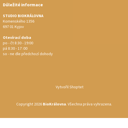
Důležité informace
STUDIO BIOKRÁLOVNA
Komenského 1356
697 01 Kyjov
Otevírací doba
po - čt 8:30 - 19:00
pá 8:30 - 17 :00
so - ne dle předchozí dohody
Vytvořil Shoptet
Copyright 2026
BioKrálovna
. Všechna práva vyhrazena.