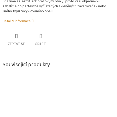
Snažíme se šetřit jednorázovými obaly, proto vaši objednávku
zabalíme do perfektně vyčištěných skleněných zavařovaček nebo
jiného typu recyklovaného obalu.
Detailní informace
ZEPTAT SE
SDÍLET
Související produkty