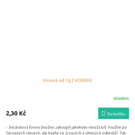
Vínová od 1g | VOONO
Skladem
2,30 Kč
Do košíku
- bezbalová forma (možno zakoupit jakékoliv množství) Toužíte po
červených vlasech, ale bojíte se zrzavých a ohnivých odlesků? Tak