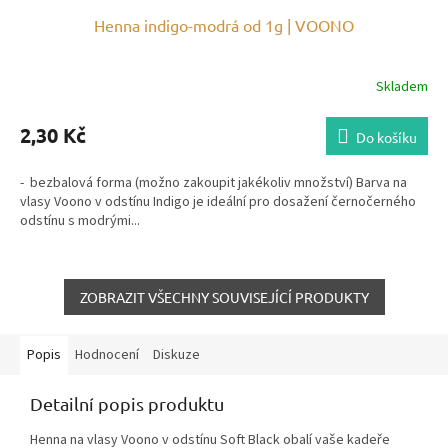
Henna indigo-modrá od 1g | VOONO
Skladem
2,30 Kč
Do košíku
- bezbalová forma (možno zakoupit jakékoliv množství) Barva na
vlasy Voono v odstínu Indigo je ideální pro dosažení černočerného
odstínu s modrými...
ZOBRAZIT VŠECHNY SOUVISEJÍCÍ PRODUKTY
Popis
Hodnocení
Diskuze
Detailní popis produktu
Henna na vlasy Voono v odstínu Soft Black obalí vaše kadeře