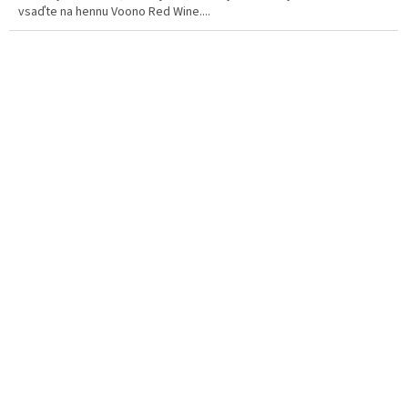
vsaďte na hennu Voono Red Wine....