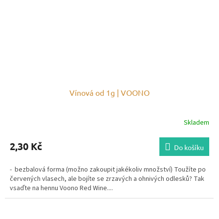
Vínová od 1g | VOONO
Skladem
2,30 Kč
Do košíku
- bezbalová forma (možno zakoupit jakékoliv množství) Toužíte po
červených vlasech, ale bojíte se zrzavých a ohnivých odlesků? Tak
vsaďte na hennu Voono Red Wine....