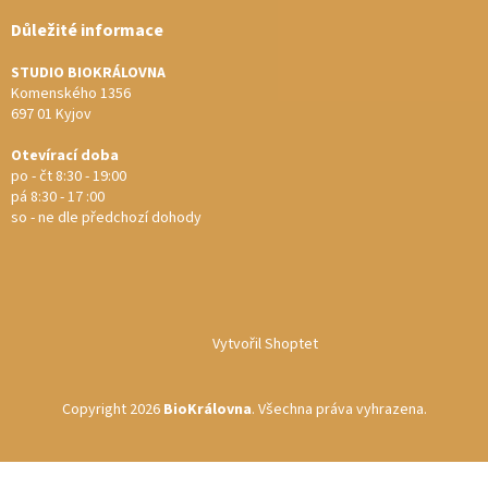
Důležité informace
STUDIO BIOKRÁLOVNA
Komenského 1356
697 01 Kyjov
Otevírací doba
po - čt 8:30 - 19:00
pá 8:30 - 17 :00
so - ne dle předchozí dohody
Vytvořil Shoptet
Copyright 2026
BioKrálovna
. Všechna práva vyhrazena.