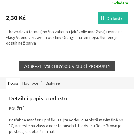
Skladem
2,30 Kč
Do košíku
- bezbalová forma (možno zakoupit jakékoliv množství) Henna na
vlasy Voono v zrzavém odstínu Orange má jemnější, tlumenější
odstín než barva...
ZOBRAZIT VŠECHNY SOUVISEJÍCÍ PRODUKTY
Popis
Hodnocení
Diskuze
Detailní popis produktu
POUŽITÍ:
Potřebné množství prášku zalijte vodou o teplotě maximálně 60
°C, naneste na vlasy a nechte působit. U odstínu Rose Brown je
postačující doba 45 minut.