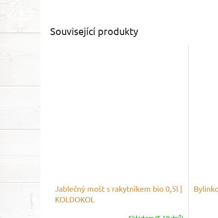
Související produkty
Jablečný mošt s rakytníkem bio 0,5l |
Bylink
KOLDOKOL