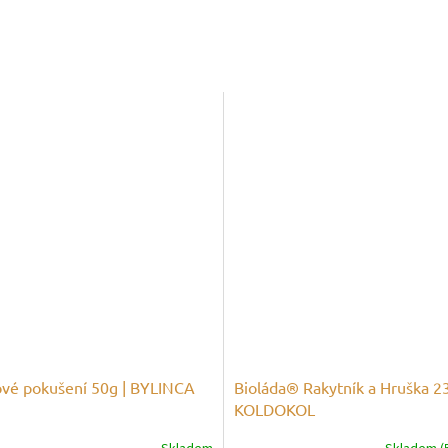
ové pokušení 50g | BYLINCA
Bioláda® Rakytník a Hruška 23
KOLDOKOL