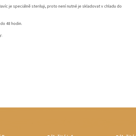
íc je speciálně steriluji, proto není nutné je skladovat v chladu do
do 48 hodin.
y.