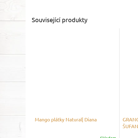
Související produkty
Mango plátky Natural| Diana
GRANOL
ŠUFA