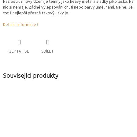
Náš ostružinový džem je temný jako heavy metal a sladký jako láska. Na
nic si nehraje. Žádné vylepšování chuti nebo barvy umělinami. Ne ne. Je
totiž nejlepší přesně takový, jaký je.
Detailní informace
ZEPTAT SE
SDÍLET
Související produkty