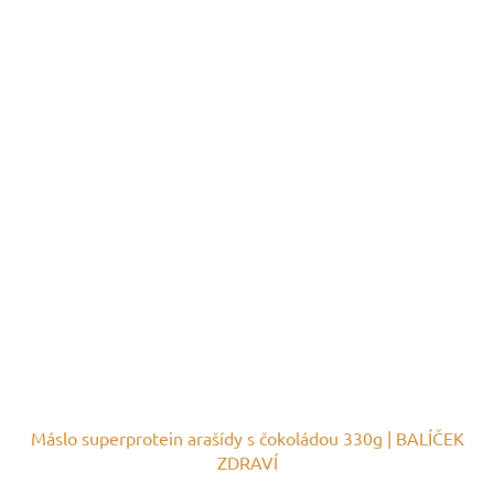
Máslo superprotein arašídy s čokoládou 330g | BALÍČEK
ZDRAVÍ