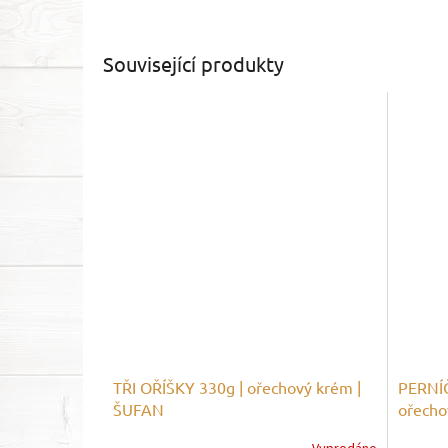
Související produkty
TŘI OŘÍŠKY 330g | ořechový krém |
PERNÍ
ŠUFAN
ořecho