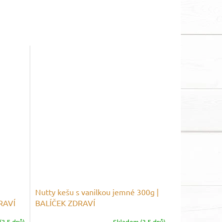
Nutty kešu s vanilkou jemné 300g |
RAVÍ
BALÍČEK ZDRAVÍ