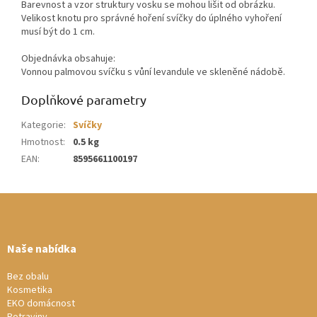
Barevnost a vzor struktury vosku se mohou lišit od obrázku.
Velikost knotu pro správné hoření svíčky do úplného vyhoření
musí být do 1 cm.
Objednávka obsahuje:
Vonnou palmovou svíčku s vůní levandule ve skleněné nádobě.
Doplňkové parametry
Kategorie
:
Svíčky
Hmotnost
:
0.5 kg
EAN
:
8595661100197
Z
á
p
a
Naše nabídka
t
í
Bez obalu
Kosmetika
EKO domácnost