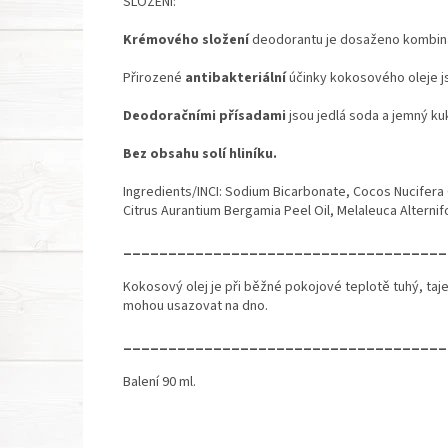
SLOŽENÍ:
Krémového složení
deodorantu je dosaženo kombin
Přirozené
antibakteriální
účinky kokosového oleje j
Deodoračními přísadami
jsou jedlá soda a jemný k
Bez obsahu solí hliníku.
Ingredients/INCI: Sodium Bicarbonate, Cocos Nucifera 
Citrus Aurantium Bergamia Peel Oil, Melaleuca Alternifol
____________________________________
Kokosový olej je při běžné pokojové teplotě tuhý, ta
mohou usazovat na dno.
____________________________________
Balení 90 ml.