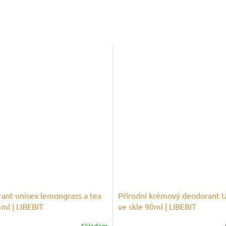
ant unisex lemongrass a tea
Přírodní krémový deodorant 
ml | LIBEBIT
ve skle 90ml | LIBEBIT