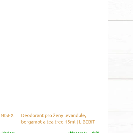
UNISEX
Deodorant pro ženy levandule,
bergamot a tea tree 15ml | LIBEBIT