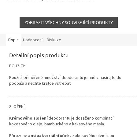
ZOBRAZIT VŠECHNY SOUVISEJÍCÍ PRODUKTY
Popis
Hodnocení
Diskuze
Detailní popis produktu
POUŽITÍ:
Použití: přiměřené množství deodorantu jemně vmasírujte do
podpaží a nechte krátce vstřebat.
___________________________________________________________
SLOŽENÍ:
Krémového složení
deodorantu je dosaženo kombinací
kokosového oleje, bambuckého a kakaového másla.
Přirozené
antibakteriální
účinky kokosového oleje jsou