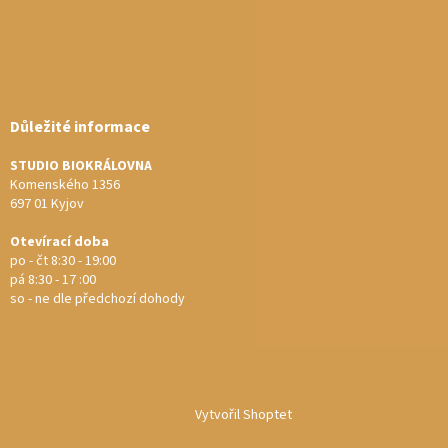
Důležité informace
STUDIO BIOKRÁLOVNA
Komenského 1356
697 01 Kyjov
Otevírací doba
po - čt 8:30 - 19:00
pá 8:30 - 17 :00
so - ne dle předchozí dohody
Vytvořil Shoptet