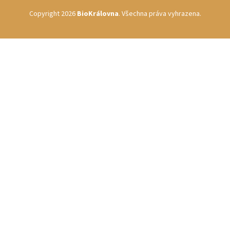
Copyright 2026
BioKrálovna
. Všechna práva vyhrazena.