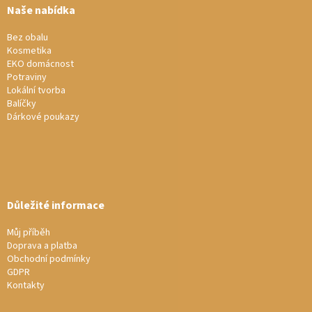
a
Naše nabídka
t
í
Bez obalu
Kosmetika
EKO domácnost
Potraviny
Lokální tvorba
Balíčky
Dárkové poukazy
Důležité informace
Můj příběh
Doprava a platba
Obchodní podmínky
GDPR
Kontakty