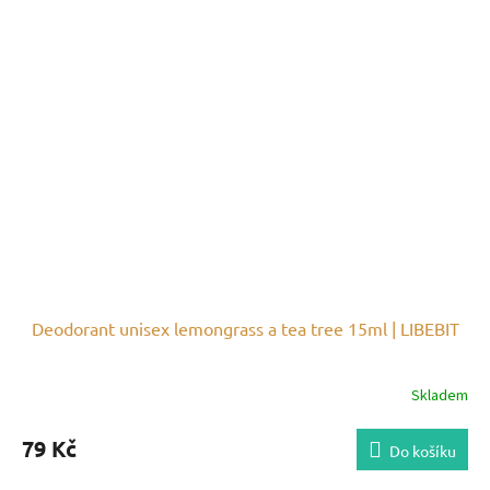
Deodorant unisex lemongrass a tea tree 15ml | LIBEBIT
Skladem
79 Kč
Do košíku