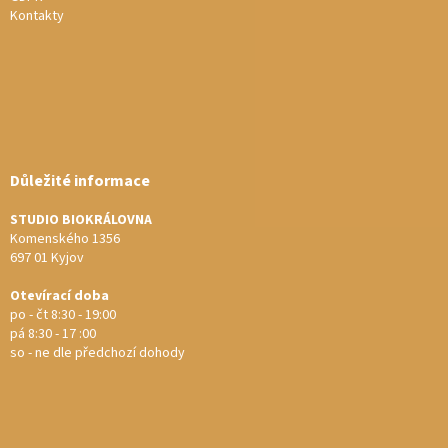
Kontakty
Důležité informace
STUDIO BIOKRÁLOVNA
Komenského 1356
697 01 Kyjov
Otevírací doba
po - čt 8:30 - 19:00
pá 8:30 - 17 :00
so - ne dle předchozí dohody