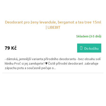
Deodorant pro ženy levandule, bergamot a tea tree 15ml
| LIBEBIT
Skladem (3-5 dnů)
79 Kč
Do košíku
- dámská, jemnější varianta přírodního deodorantu - bez obsahu solí
hliníku Proč si jej zamilujete? ♥ Čistě přírodní deodorant zabraňuje
zápachu potu a současně pečuje o...