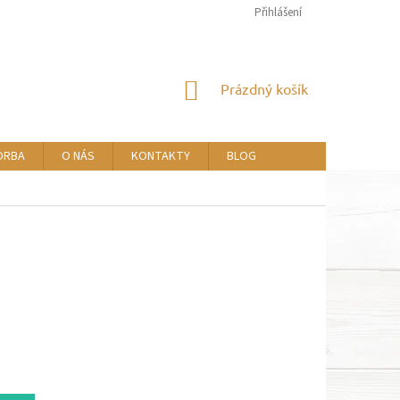
Přihlášení
NÁKUPNÍ
Prázdný košík
KOŠÍK
ORBA
O NÁS
KONTAKTY
BLOG