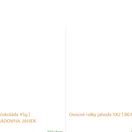
čokoláda 45g |
Ovocné rolky jahoda 5X2 | BE
LÁDOVNA JANEK