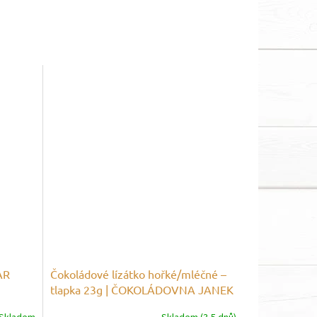
AR
Čokoládové lízátko hořké/mléčné –
tlapka 23g | ČOKOLÁDOVNA JANEK