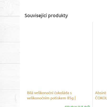
Související produkty
Bílá velikonoční čokoláda s
Absint 
velikonočním potiskem 85g |
ČOKO
ČOKOLÁDOVNA JANEK