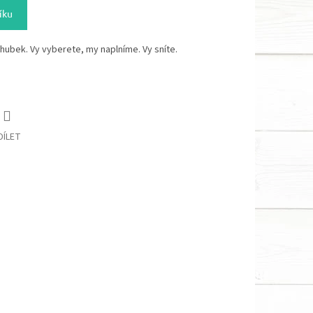
íku
hubek. Vy vyberete, my naplníme. Vy sníte.
DÍLET