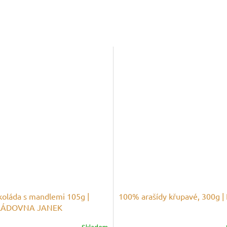
okoláda s mandlemi 105g |
100% arašídy křupavé, 300g 
LÁDOVNA JANEK