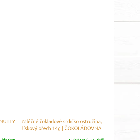
| NUTTY
Mléčné čokládové srdíčko ostružina,
lískový ořech 14g | ČOKOLÁDOVNA
JANEK