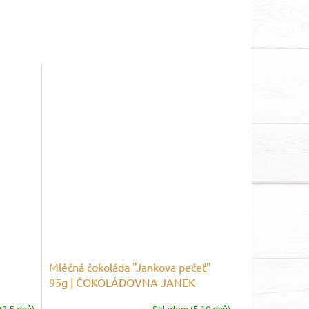
Mléčná čokoláda "Jankova pečeť"
95g | ČOKOLÁDOVNA JANEK