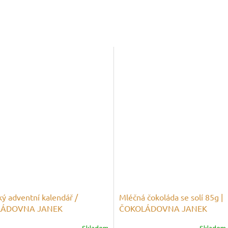
ý adventní kalendář /
Mléčná čokoláda se solí 85g |
LÁDOVNA JANEK
ČOKOLÁDOVNA JANEK