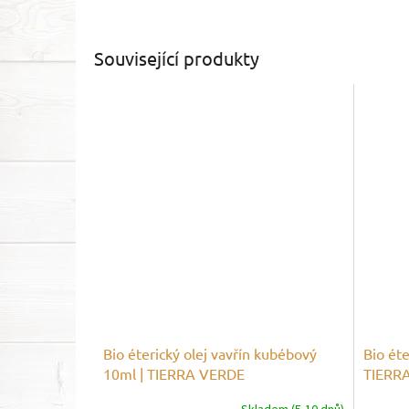
Související produkty
Bio éterický olej vavřín kubébový
Bio éte
10ml | TIERRA VERDE
TIERR