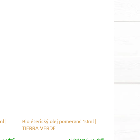
ml |
Bio éterický olej pomeranč 10ml |
TIERRA VERDE