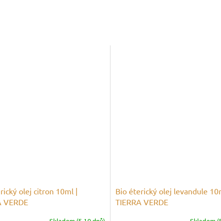
rický olej citron 10ml |
Bio éterický olej levandule 10
A VERDE
TIERRA VERDE