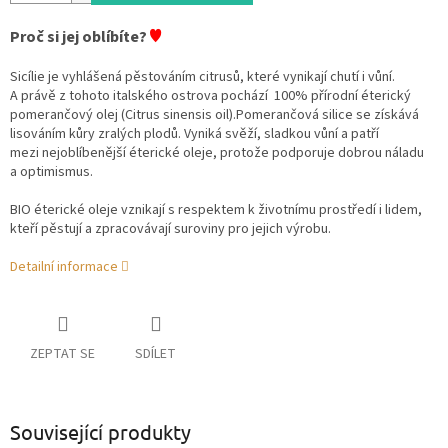
♥
Proč si jej oblíbíte?
Sicílie je vyhlášená pěstováním citrusů, které vynikají chutí i vůní.
A právě z tohoto italského ostrova pochází 100% přírodní éterický
pomerančový olej (Citrus sinensis oil).Pomerančová silice se získává
lisováním kůry zralých plodů. Vyniká svěží, sladkou vůní a patří
mezi nejoblíbenější éterické oleje, protože podporuje dobrou náladu
a optimismus.
BIO éterické oleje vznikají s respektem k životnímu prostředí i lidem,
kteří pěstují a zpracovávají suroviny pro jejich výrobu.
Detailní informace
ZEPTAT SE
SDÍLET
Související produkty