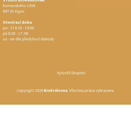
STUDIO BIOKRÁLOVNA
Komenského 1356
697 01 Kyjov
Otevírací doba
po - čt 8:30 - 19:00
pá 8:30 - 17 :00
so - ne dle předchozí dohody
Vytvořil Shoptet
Copyright 2026
BioKrálovna
. Všechna práva vyhrazena.