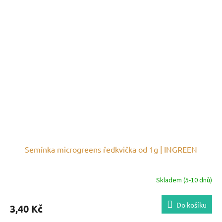
Semínka microgreens ředkvička od 1g | INGREEN
Skladem (5-10 dnů)
Do košíku
3,40 Kč