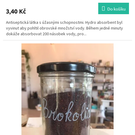
Do košíku
3,40 Kč
Antiseptická látka s úžasnými schopnostmi. Hydro absorbent byl
vyvinut aby pohltil obrovské množství vody. Během jedné minuty
dokáže absorbovat 200 násobek vody, pro...