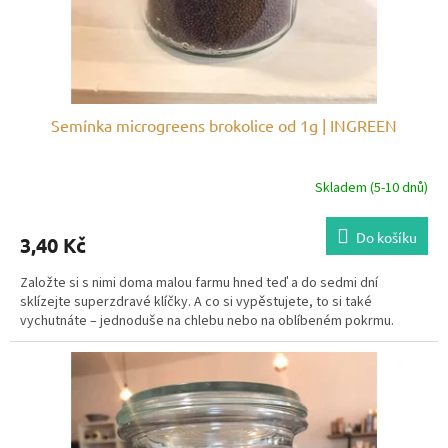
Semínka microgreens brokolice od 1g | INGREEN
Skladem (5-10 dnů)
Do košíku
3,40 Kč
Založte si s nimi doma malou farmu hned teď a do sedmi dní
sklízejte superzdravé klíčky. A co si vypěstujete, to si také
vychutnáte – jednoduše na chlebu nebo na oblíbeném pokrmu.