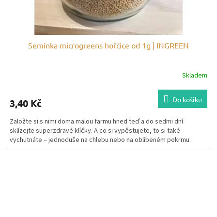
Semínka microgreens hořčice od 1g | INGREEN
Skladem
Do košíku
3,40 Kč
Založte si s nimi doma malou farmu hned teď a do sedmi dní
sklízejte superzdravé klíčky. A co si vypěstujete, to si také
vychutnáte – jednoduše na chlebu nebo na oblíbeném pokrmu.