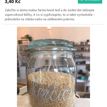
3,40 Kč
Založte si doma malou farmu hned teď a do sedmi dní sklízejte
superzdravé klíčky. A co si vypěstujete, to si také vychutnáte –
jednoduše na chlebu nebo na oblíbeném pokrmu.