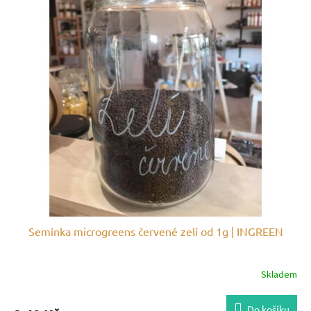
Semínka microgreens červené zelí od 1g | INGREEN
Skladem
Do košíku