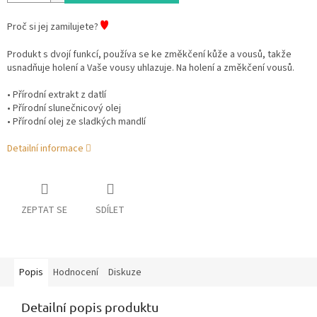
♥
Proč si jej zamilujete?
Produkt s dvojí funkcí, používa se ke změkčení kůže a vousů, takže
usnadňuje holení a Vaše vousy uhlazuje. Na holení a změkčení vousů.
• Přírodní extrakt z datlí
• Přírodní slunečnicový olej
• Přírodní olej ze sladkých mandlí
Detailní informace
ZEPTAT SE
SDÍLET
Popis
Hodnocení
Diskuze
Detailní popis produktu