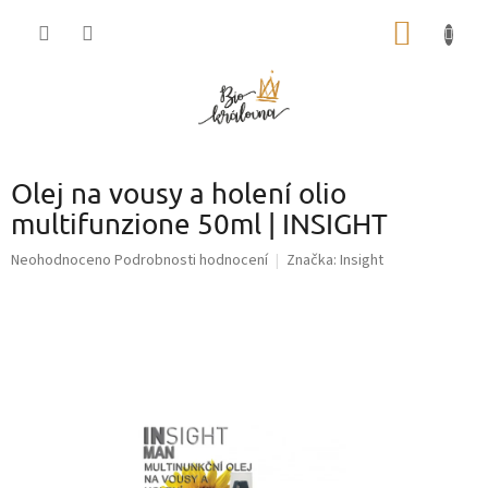
Přejít
NÁKUP
na
obsah
KOŠÍK
Olej na vousy a holení olio
multifunzione 50ml | INSIGHT
Průměrné
Neohodnoceno
Podrobnosti hodnocení
Značka:
Insight
hodnocení
produktu
je
0,0
z
5
hvězdiček.