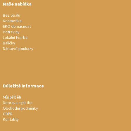
a
Naše nabídka
t
í
Bez obalu
Kosmetika
EKO domácnost
Potraviny
Lokální tvorba
Balíčky
Dárkové poukazy
Důležité informace
Můj příběh
Doprava a platba
Obchodní podmínky
GDPR
Kontakty