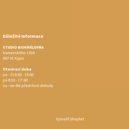
Důležité informace
STUDIO BIOKRÁLOVNA
Komenského 1356
697 01 Kyjov
Otevírací doba
po - čt 8:30 - 19:00
pá 8:30 - 17 :00
so - ne dle předchozí dohody
Vytvořil Shoptet