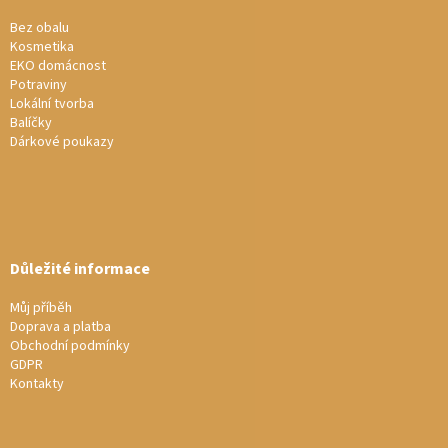
t
í
Bez obalu
Kosmetika
EKO domácnost
Potraviny
Lokální tvorba
Balíčky
Dárkové poukazy
Důležité informace
Můj příběh
Doprava a platba
Obchodní podmínky
GDPR
Kontakty