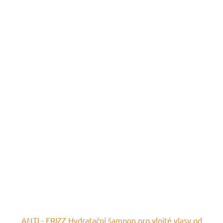
ANTI - FRIZZ Hydratační šampon pro vlnité vlasy od