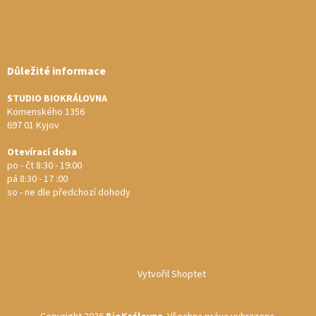
Důležité informace
STUDIO BIOKRÁLOVNA
Komenského 1356
697 01 Kyjov
Otevírací doba
po - čt 8:30 - 19:00
pá 8:30 - 17 :00
so - ne dle předchozí dohody
Vytvořil Shoptet