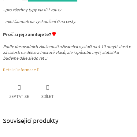
- pro všechny typy vlasů i vousy
- mini šampuk na vyzkoušení či na cesty.
♥
Proč si jej zamilujete?
Podle dosavadních zkušeností uživatelek vystačí na 4-10 umytí vlasů v
závislosti na délce a hustotě vlasů, ale i způsobu mytí, statistiku
budeme dále sledovat :)
Detailní informace
ZEPTAT SE
SDÍLET
Související produkty