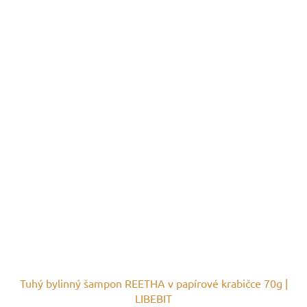
Tuhý bylinný šampon REETHA v papírové krabičce 70g |
LIBEBIT