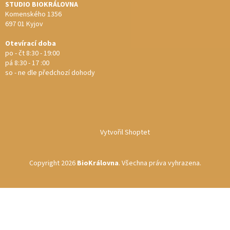
STUDIO BIOKRÁLOVNA
Komenského 1356
697 01 Kyjov
Otevírací doba
po - čt 8:30 - 19:00
pá 8:30 - 17 :00
so - ne dle předchozí dohody
Vytvořil Shoptet
Copyright 2026
BioKrálovna
. Všechna práva vyhrazena.