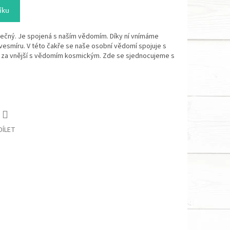
íku
ečný. Je spojená s naším vědomím. Díky ní
vnímáme
vesmíru. V této čakře se
naše osobní vědomí spojuje s
 za vnější s vědomím kosmickým. Zde se sjednocujeme s
DÍLET