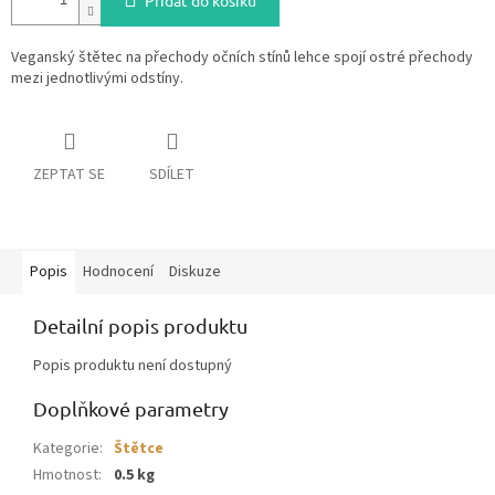
Přidat do košíku
Veganský štětec na přechody očních stínů lehce spojí ostré přechody
mezi jednotlivými odstíny.
ZEPTAT SE
SDÍLET
Popis
Hodnocení
Diskuze
Detailní popis produktu
Popis produktu není dostupný
Doplňkové parametry
Kategorie
:
Štětce
Hmotnost
:
0.5 kg