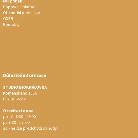
Můj příběh
Doprava a platba
Obchodní podmínky
GDPR
Kontakty
Důležité informace
STUDIO BIOKRÁLOVNA
Komenského 1356
697 01 Kyjov
Otevírací doba
po - čt 8:30 - 19:00
pá 8:30 - 17 :00
so - ne dle předchozí dohody