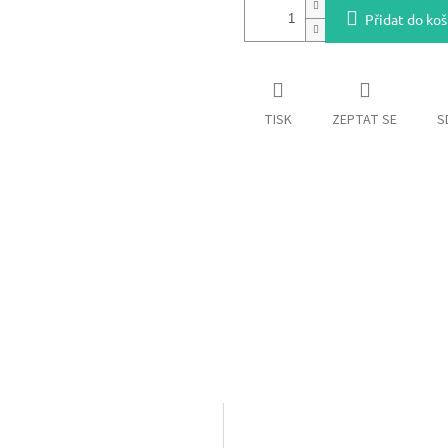
Přidat do koš
TISK
ZEPTAT SE
S