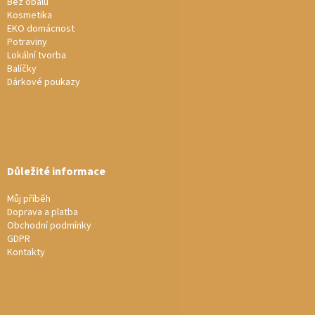
í
Bez obalu
Kosmetika
EKO domácnost
Potraviny
Lokální tvorba
Balíčky
Dárkové poukazy
Důležité informace
Můj příběh
Doprava a platba
Obchodní podmínky
GDPR
Kontakty