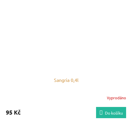
Sangria 0,4l
Vyprodáno
95 Kč
Do košíku