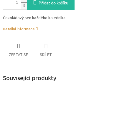
Přidat do košíku
Čokoládový sen každého koledníka.
Detailní informace
ZEPTAT SE
SDÍLET
Související produkty