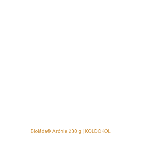
Bioláda® Arónie 230 g | KOLDOKOL