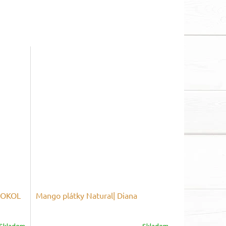
LDOKOL
Mango plátky Natural| Diana