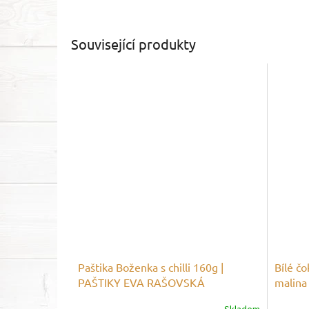
Související produkty
Paštika Boženka s chilli 160g |
Bílé čo
PAŠTIKY EVA RAŠOVSKÁ
malin