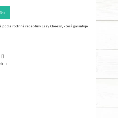
íku
 podle rodinné receptury Easy Cheesy, která garantuje
DÍLET