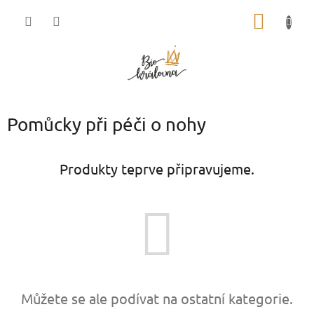
Přejít
NÁKUP
na
obsah
KOŠÍK
Pomůcky při péči o nohy
Produkty teprve připravujeme.
Můžete se ale podívat na ostatní kategorie.