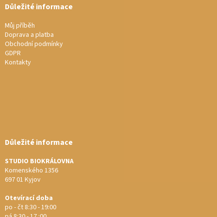
Důležité informace
Můj příběh
Doprava a platba
Obchodní podmínky
GDPR
Kontakty
Důležité informace
STUDIO BIOKRÁLOVNA
Komenského 1356
697 01 Kyjov
Otevírací doba
po - čt 8:30 - 19:00
pá 8:30 - 17 :00