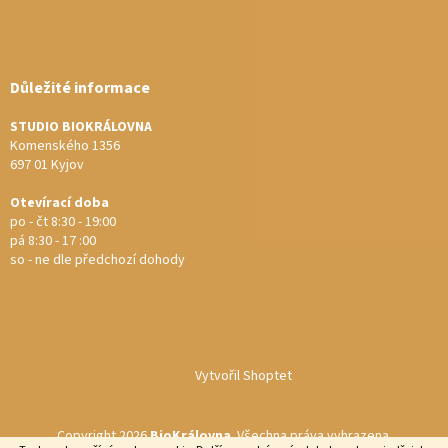
Důležité informace
STUDIO BIOKRÁLOVNA
Komenského 1356
697 01 Kyjov
Otevírací doba
po - čt 8:30 - 19:00
pá 8:30 - 17 :00
so - ne dle předchozí dohody
Vytvořil Shoptet
Copyright 2026
BioKrálovna
. Všechna práva vyhrazena.