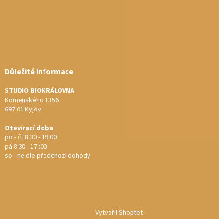
Důležité informace
STUDIO BIOKRÁLOVNA
Komenského 1356
697 01 Kyjov
Otevírací doba
po - čt 8:30 - 19:00
pá 8:30 - 17 :00
so - ne dle předchozí dohody
Vytvořil Shoptet