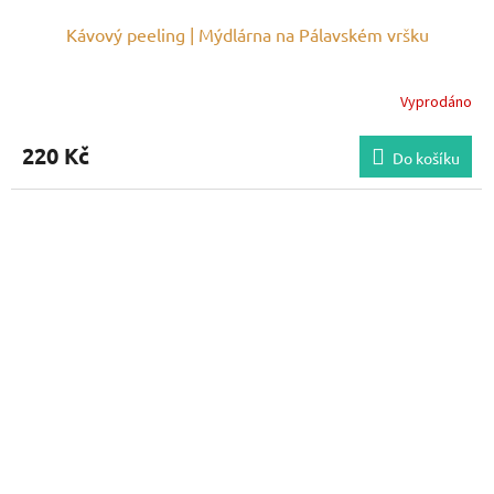
Kávový peeling | Mýdlárna na Pálavském vršku
Vyprodáno
220 Kč
Do košíku