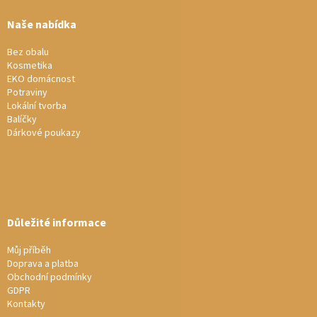
p
a
Naše nabídka
t
í
Bez obalu
Kosmetika
EKO domácnost
Potraviny
Lokální tvorba
Balíčky
Dárkové poukazy
Důležité informace
Můj příběh
Doprava a platba
Obchodní podmínky
GDPR
Kontakty