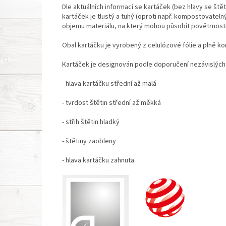
Dle aktuálních informací se kartáček (bez hlavy se štět
kartáček je tlustý a tuhý (oproti např. kompostovate
objemu materiálu, na který mohou působit povětrnost
Obal kartáčku je vyrobený z celulózové fólie a plně ko
Kartáček je designován podle doporučení nezávislých
- hlava kartáčku střední až malá
- tvrdost štětin střední až měkká
- střih štětin hladký
- štětiny zaobleny
- hlava kartáčku zahnuta