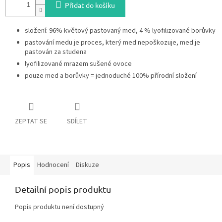
Přidat do košíku
složení: 96% květový pastovaný med, 4 % lyofilizované borůvky
pastování medu je proces, který med nepoškozuje, med je
pastován za studena
lyofilizované mrazem sušené ovoce
pouze med a borůvky = jednoduché 100% přírodní složení
ZEPTAT SE
SDÍLET
Popis
Hodnocení
Diskuze
Detailní popis produktu
Popis produktu není dostupný