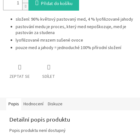
Přidat do košíku
složení: 96% květový pastovaný med, 4 % lyofilizované jahody
pastování medu je proces, který med nepoškozuje, med je
pastován za studena
lyofilizované mrazem sušené ovoce
pouze med a jahody = jednoduché 100% přírodní složení
ZEPTAT SE
SDÍLET
Popis
Hodnocení
Diskuze
Detailní popis produktu
Popis produktu není dostupný