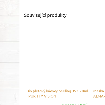
Související produkty
Bio pleťový kávový peeling 3V1 70ml
Maska n
| PURITTY VISION
ALMA