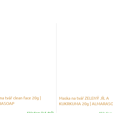
a tvář clean face 20g |
Maska na tvář ZELENÝ JÍL A
RASOAP
KUKRKUMA 20g | ALMARAS