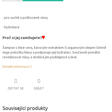
- pro suché a poškozené vlasy
- hydratace
♥
Proč si jej zamilujete?
Šampon s Aloe vera, kávovým extraktem či arganovým olejem šetrně
myje pokožku hlavy a podporuje její hydrataci. Současně pomáhá
revitalizovat vlasy a dodává jim poddajnost a lesk.
Detailní informace
ZEPTAT SE
SDÍLET
Související produkty