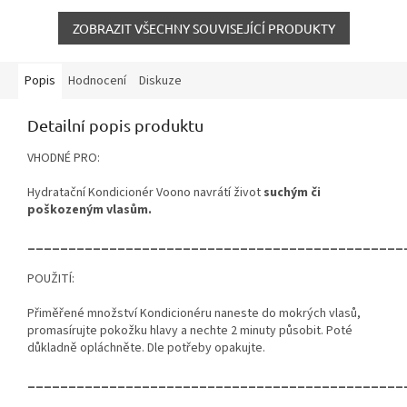
ZOBRAZIT VŠECHNY SOUVISEJÍCÍ PRODUKTY
Popis
Hodnocení
Diskuze
Detailní popis produktu
VHODNÉ PRO:
Hydratační Kondicionér Voono navrátí život
suchým či
poškozeným vlasům.
______________________________________________
POUŽITÍ:
Přiměřené množství Kondicionéru naneste do mokrých vlasů,
promasírujte pokožku hlavy a nechte 2 minuty působit. Poté
důkladně opláchněte. Dle potřeby opakujte.
______________________________________________