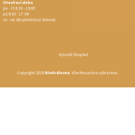
Otevírací doba
po - čt 8:30 - 19:00
pá 8:30 - 17 :00
so - ne dle předchozí dohody
Vytvořil Shoptet
Copyright 2026
BioKrálovna
. Všechna práva vyhrazena.