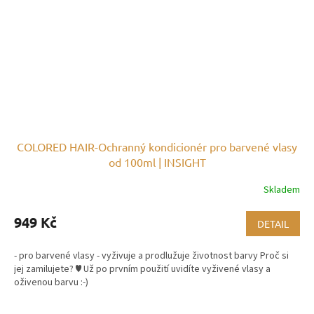
COLORED HAIR-Ochranný kondicionér pro barvené vlasy
od 100ml | INSIGHT
Skladem
949 Kč
DETAIL
- pro barvené vlasy - vyživuje a prodlužuje životnost barvy Proč si
jej zamilujete? ♥ Už po prvním použití uvidíte vyživené vlasy a
oživenou barvu :-)