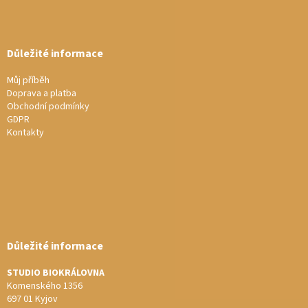
s
u
Důležité informace
Můj příběh
Doprava a platba
Obchodní podmínky
GDPR
Kontakty
Důležité informace
STUDIO BIOKRÁLOVNA
Komenského 1356
697 01 Kyjov