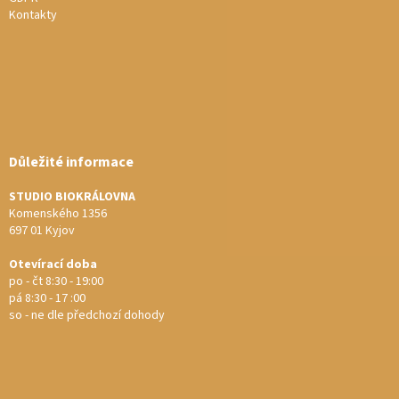
Kontakty
Důležité informace
STUDIO BIOKRÁLOVNA
Komenského 1356
697 01 Kyjov
Otevírací doba
po - čt 8:30 - 19:00
pá 8:30 - 17 :00
so - ne dle předchozí dohody