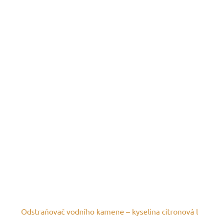
Odstraňovač vodního kamene – kyselina citronová l