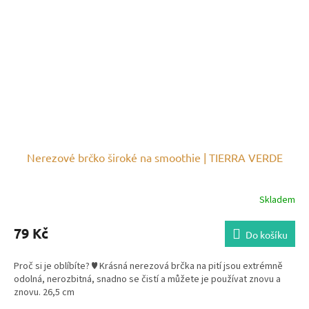
Nerezové brčko široké na smoothie | TIERRA VERDE
Skladem
79 Kč
Do košíku
Proč si je oblíbíte? ♥ Krásná nerezová brčka na pití jsou extrémně
odolná, nerozbitná, snadno se čistí a můžete je používat znovu a
znovu. 26,5 cm