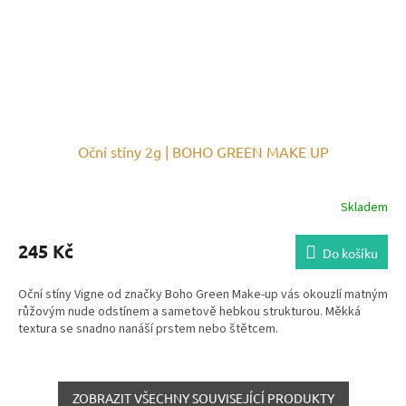
Oční stíny 2g | BOHO GREEN MAKE UP
Skladem
245 Kč
Do košíku
Oční stíny Vigne od značky Boho Green Make-up vás okouzlí matným
růžovým nude odstínem a sametově hebkou strukturou. Měkká
textura se snadno nanáší prstem nebo štětcem.
ZOBRAZIT VŠECHNY SOUVISEJÍCÍ PRODUKTY