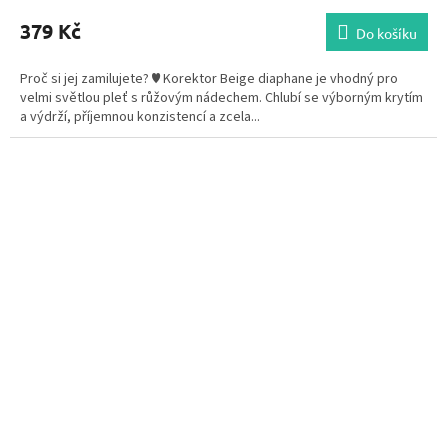
379 Kč
Do košíku
Proč si jej zamilujete? ♥ Korektor Beige diaphane je vhodný pro
velmi světlou pleť s růžovým nádechem. Chlubí se výborným krytím
a výdrží, příjemnou konzistencí a zcela...