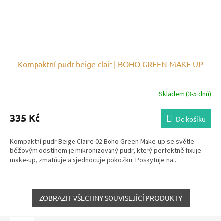
Kompaktní pudr-beige clair | BOHO GREEN MAKE UP
Skladem (3-5 dnů)
335 Kč
Do košíku
Kompaktní pudr Beige Claire 02 Boho Green Make-up se světle
béžovým odstínem je mikronizovaný pudr, který perfektně fixuje
make-up, zmatňuje a sjednocuje pokožku. Poskytuje na...
ZOBRAZIT VŠECHNY SOUVISEJÍCÍ PRODUKTY