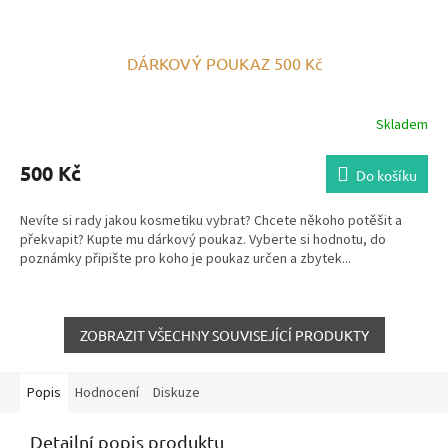
DÁRKOVÝ POUKAZ 500 Kč
Skladem
500 Kč
Do košíku
Nevíte si rady jakou kosmetiku vybrat? Chcete někoho potěšit a
překvapit? Kupte mu dárkový poukaz. Vyberte si hodnotu, do
poznámky připište pro koho je poukaz určen a zbytek...
ZOBRAZIT VŠECHNY SOUVISEJÍCÍ PRODUKTY
Popis
Hodnocení
Diskuze
Detailní popis produktu