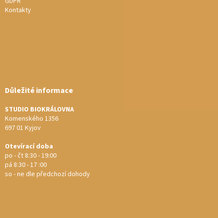
GDPR
Kontakty
Důležité informace
STUDIO BIOKRÁLOVNA
Komenského 1356
697 01 Kyjov
Otevírací doba
po - čt 8:30 - 19:00
pá 8:30 - 17 :00
so - ne dle předchozí dohody