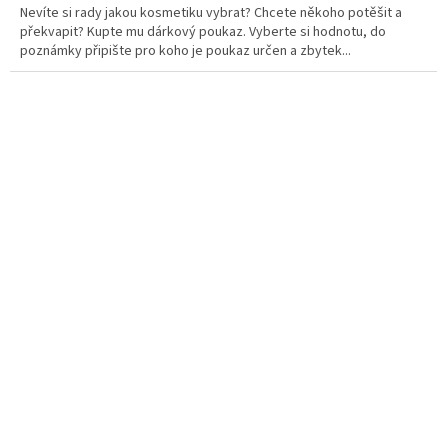
Nevíte si rady jakou kosmetiku vybrat? Chcete někoho potěšit a
překvapit? Kupte mu dárkový poukaz. Vyberte si hodnotu, do
poznámky připište pro koho je poukaz určen a zbytek...